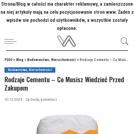
Strona/Blog w całości ma charakter reklamowy, a zamieszczone
na niej artykuły mają na celu pozycjonowanie stron www. Żaden z
wpisów nie pochodzi od użytkowników, a wszystkie zostały
opłacone.
P300
>
Blog
>
Budownictwo, Nieruchomości
>
Rodzaje Cementu – Co Musisz Wiedzieć Przed Zakupem
Budownictwo, Nieruchomości
Rodzaje Cementu – Co Musisz Wiedzieć Przed
Zakupem
15/12/2024
Dodaj komentarz