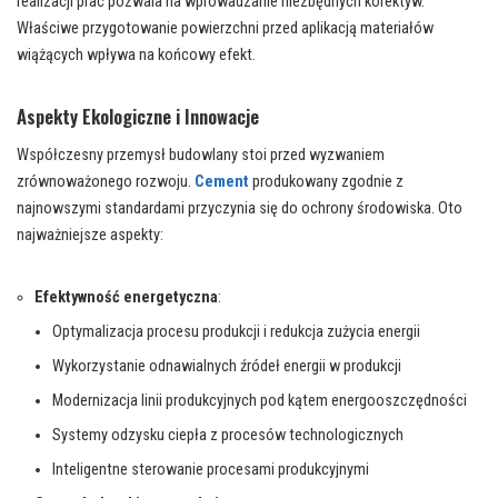
realizacji prac pozwala na wprowadzanie niezbędnych korektyw.
Właściwe przygotowanie powierzchni przed aplikacją materiałów
wiążących wpływa na końcowy efekt.
Aspekty Ekologiczne i Innowacje
Współczesny przemysł budowlany stoi przed wyzwaniem
zrównoważonego rozwoju.
Cement
produkowany zgodnie z
najnowszymi standardami przyczynia się do ochrony środowiska. Oto
najważniejsze aspekty:
Efektywność energetyczna
:
Optymalizacja procesu produkcji i redukcja zużycia energii
Wykorzystanie odnawialnych źródeł energii w produkcji
Modernizacja linii produkcyjnych pod kątem energooszczędności
Systemy odzysku ciepła z procesów technologicznych
Inteligentne sterowanie procesami produkcyjnymi