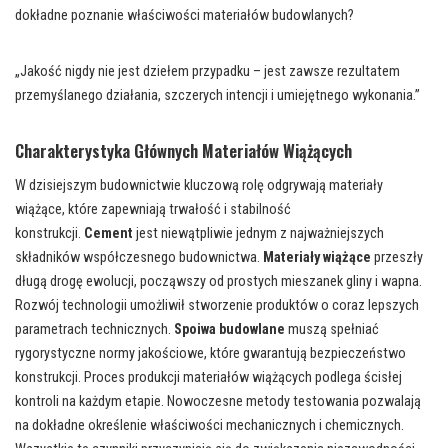
dokładne poznanie właściwości materiałów budowlanych?
„Jakość nigdy nie jest dziełem przypadku – jest zawsze rezultatem
przemyślanego działania, szczerych intencji i umiejętnego wykonania.”
Charakterystyka Głównych Materiałów Wiążących
W dzisiejszym budownictwie kluczową rolę odgrywają materiały
wiążące, które zapewniają trwałość i stabilność
konstrukcji.
Cement
jest niewątpliwie jednym z najważniejszych
składników współczesnego budownictwa.
Materiały wiążące
przeszły
długą drogę ewolucji, począwszy od prostych mieszanek gliny i wapna.
Rozwój technologii umożliwił stworzenie produktów o coraz lepszych
parametrach technicznych.
Spoiwa budowlane
muszą spełniać
rygorystyczne normy jakościowe, które gwarantują bezpieczeństwo
konstrukcji. Proces produkcji materiałów wiążących podlega ścisłej
kontroli na każdym etapie. Nowoczesne metody testowania pozwalają
na dokładne określenie właściwości mechanicznych i chemicznych.