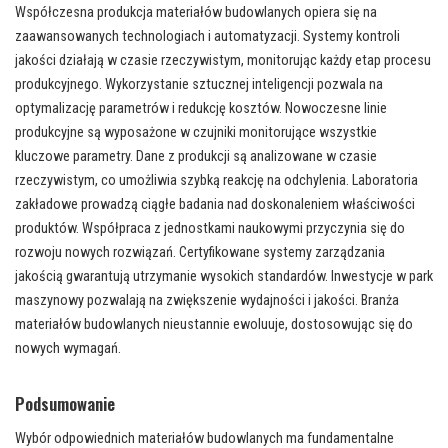
Współczesna produkcja materiałów budowlanych opiera się na
zaawansowanych technologiach i automatyzacji. Systemy kontroli
jakości działają w czasie rzeczywistym, monitorując każdy etap procesu
produkcyjnego. Wykorzystanie sztucznej inteligencji pozwala na
optymalizację parametrów i redukcję kosztów. Nowoczesne linie
produkcyjne są wyposażone w czujniki monitorujące wszystkie
kluczowe parametry. Dane z produkcji są analizowane w czasie
rzeczywistym, co umożliwia szybką reakcję na odchylenia. Laboratoria
zakładowe prowadzą ciągłe badania nad doskonaleniem właściwości
produktów. Współpraca z jednostkami naukowymi przyczynia się do
rozwoju nowych rozwiązań. Certyfikowane systemy zarządzania
jakością gwarantują utrzymanie wysokich standardów. Inwestycje w park
maszynowy pozwalają na zwiększenie wydajności i jakości. Branża
materiałów budowlanych nieustannie ewoluuje, dostosowując się do
nowych wymagań.
Podsumowanie
Wybór odpowiednich materiałów budowlanych ma fundamentalne