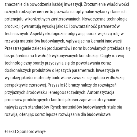
znaczenie dla powodzenia każdej inwestycji. Zrozumienie właściwości
różnych rodzajów
cementu
pozwala na optymalne wykorzystanie ich
potencjału w konkretnych zastosowaniach. Nowoczesne technologie
produkcji gwarantują wysoką jakość i powtarzalność parametrów
technicznych. Aspekty ekologiczne odgrywają coraz większą rolę w
rozwoju materiałów budowlanych, wpływając na kierunki innowacji.
Przestrzeganie zaleceń producentów i norm budowlanych przekłada się
bezpośrednio na trwałość wykonywanych konstrukcji. Ciągły rozwój
technologiczny branży przyczynia się do powstawania coraz
doskonalszych produktów o lepszych parametrach. Inwestycja w
wysokiej jakości materiały budowlane zawsze się opłaca w dłuższej
perspektywie czasowej. Przyszłość branży należy do rozwiązań
przyjaznych środowisku i energooszczędnych. Automatyzacja
procesów produkcyjnych i kontroli jakości zapewnia utrzymanie
najwyższych standardów. Rynek materiałów budowlanych stale się
rozwija, oferując coraz lepsze rozwiązania dla budownictwa.
+Tekst Sponsorowany+