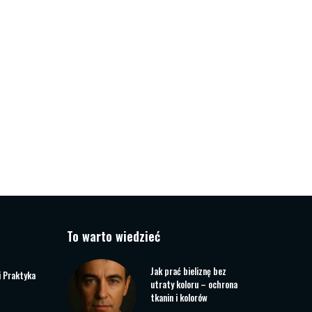
To warto wiedzieć
Jak prać bieliznę bez
i Praktyka
utraty koloru – ochrona
tkanin i kolorów