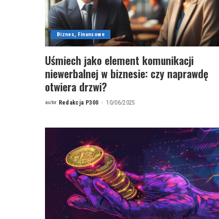
Biznes, Finansowe
Uśmiech jako element komunikacji
niewerbalnej w biznesie: czy naprawdę
otwiera drzwi?
autor
Redakcja P300
10/06/2025
Posted
by