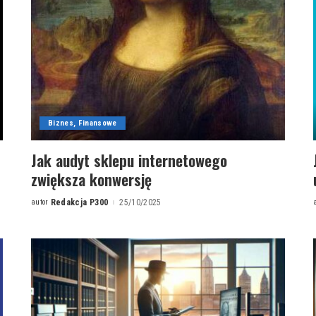
Biznes, Finansowe
Jak audyt sklepu internetowego
zwiększa konwersję
autor
Redakcja P300
25/10/2025
Posted
by