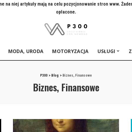
e na niej artykuły mają na celu pozycjonowanie stron www. Żade
opłacone.
MODA, URODA
MOTORYZACJA
USŁUGI
Z
P300
>
Blog
>
Biznes, Finansowe
Biznes, Finansowe