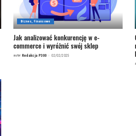
Biznes, Finansowe
Jak analizować konkurencję w e-
commerce i wyróżnić swój sklep
autor
Redakcja P300
02/02/2025
Posted
by