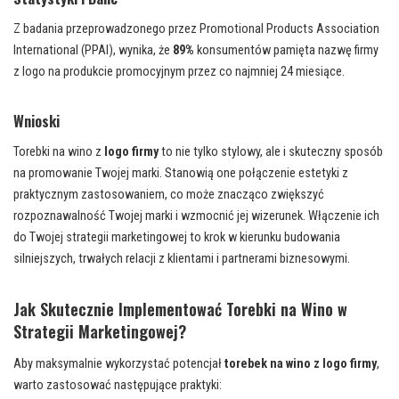
Z badania przeprowadzonego przez Promotional Products Association
International (PPAI), wynika, że
89%
konsumentów pamięta nazwę firmy
z logo na produkcie promocyjnym przez co najmniej 24 miesiące.
Wnioski
Torebki na wino z
logo firmy
to nie tylko stylowy, ale i skuteczny sposób
na promowanie Twojej marki. Stanowią one połączenie estetyki z
praktycznym zastosowaniem, co może znacząco zwiększyć
rozpoznawalność Twojej marki i wzmocnić jej wizerunek. Włączenie ich
do Twojej strategii marketingowej to krok w kierunku budowania
silniejszych, trwałych relacji z klientami i partnerami biznesowymi.
Jak Skutecznie Implementować Torebki na Wino w
Strategii Marketingowej?
Aby maksymalnie wykorzystać potencjał
torebek na wino z logo firmy
,
warto zastosować następujące praktyki: