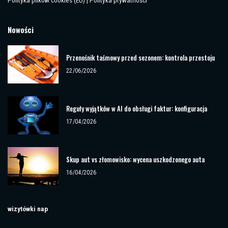
Polityka plików cookies (EU)
|
Polityka prywatności
Nowości
Przenośnik taśmowy przed sezonem: kontrola przestoju
22/06/2026
Reguły wyjątków w AI do obsługi faktur: konfiguracja
17/04/2026
Skup aut vs złomowisko: wycena uszkodzonego auta
16/04/2026
wizytówki nap