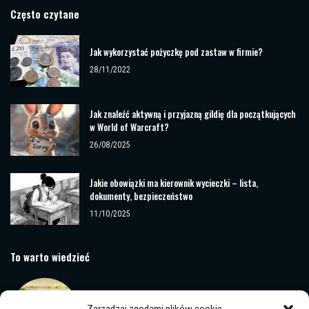
Często czytane
Jak wykorzystać pożyczkę pod zastaw w firmie?
28/11/2022
Jak znaleźć aktywną i przyjazną gildię dla początkujących
w World of Warcraft?
26/08/2025
Jakie obowiązki ma kierownik wycieczki – lista,
dokumenty, bezpieczeństwo
11/10/2025
To warto wiedzieć
BDO w praktyce: Jak prawidłowo zarejestrować swoją