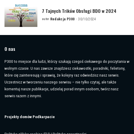
7 Tajnych Trików Obsługi BDO w 2024
autor
Redakcja P300
30/10/2024
Posted
by
O nas
P300 to miejsce dla ludzi, którzy szukają czegoś ciekawego do poczytania w
wolnym czasie. U nas zawsze znajdziesz ciekawostki, poradniki, felietony,
które cię zainteresują i sprawią, że kolejny raz odwiedzisz nasz serwis.
Uczestnicz w tworzeniu naszego serwisu – nie tylko czytaj, ale także
komentuj nasze publikacje, udzielaj porad innym osobom, twórz nasz
serwis razem z innymi.
Projekty domów Podkarpacie