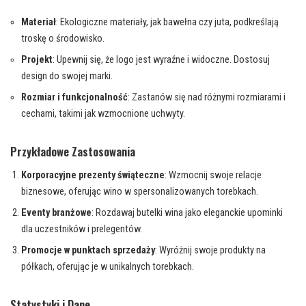
Materiał
: Ekologiczne materiały, jak bawełna czy juta, podkreślają
troskę o środowisko.
Projekt
: Upewnij się, że logo jest wyraźne i widoczne. Dostosuj
design do swojej marki.
Rozmiar i funkcjonalność
: Zastanów się nad różnymi rozmiarami i
cechami, takimi jak wzmocnione uchwyty.
Przykładowe Zastosowania
Korporacyjne prezenty świąteczne
: Wzmocnij swoje relacje
biznesowe, oferując wino w spersonalizowanych torebkach.
Eventy branżowe
: Rozdawaj butelki wina jako eleganckie upominki
dla uczestników i prelegentów.
Promocje w punktach sprzedaży
: Wyróżnij swoje produkty na
półkach, oferując je w unikalnych torebkach.
Statystyki i Dane