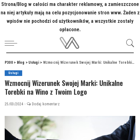
Strona/Blog w całości ma charakter reklamowy, a zamieszczone
na niej artykuły mają na celu pozycjonowanie stron www. Żaden z
wpisów nie pochodzi od użytkowników, a wszystkie zostały
opłacone.
P300
>
Blog
>
Usługi
>
Wzmocnij Wizerunek Swojej Marki: Unikalne Torebki na Wino z Twoim Logo
Usługi
Wzmocnij Wizerunek Swojej Marki: Unikalne
Torebki na Wino z Twoim Logo
25/03/2024
Dodaj komentarz