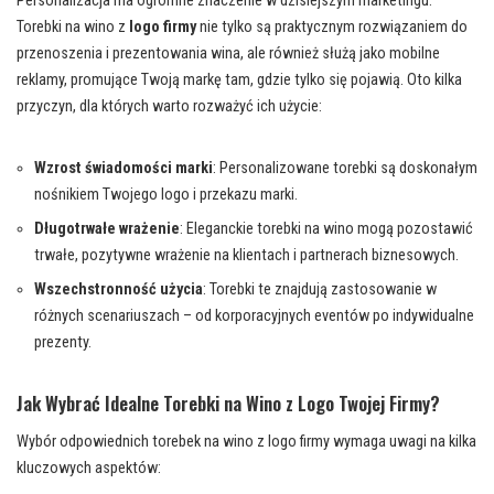
Personalizacja ma ogromne znaczenie w dzisiejszym marketingu.
Torebki na wino z
logo firmy
nie tylko są praktycznym rozwiązaniem do
przenoszenia i prezentowania wina, ale również służą jako mobilne
reklamy, promujące Twoją markę tam, gdzie tylko się pojawią. Oto kilka
przyczyn, dla których warto rozważyć ich użycie:
Wzrost świadomości marki
: Personalizowane torebki są doskonałym
nośnikiem Twojego logo i przekazu marki.
Długotrwałe wrażenie
: Eleganckie torebki na wino mogą pozostawić
trwałe, pozytywne wrażenie na klientach i partnerach biznesowych.
Wszechstronność użycia
: Torebki te znajdują zastosowanie w
różnych scenariuszach – od korporacyjnych eventów po indywidualne
prezenty.
Jak Wybrać Idealne Torebki na Wino z Logo Twojej Firmy?
Wybór odpowiednich torebek na wino z logo firmy wymaga uwagi na kilka
kluczowych aspektów: