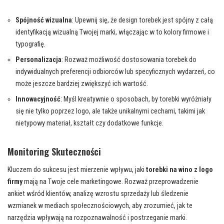
Spójność wizualna
: Upewnij się, że design torebek jest spójny z całą
identyfikacją wizualną Twojej marki, włączając w to kolory firmowe i
typografię.
Personalizacja
: Rozważ możliwość dostosowania torebek do
indywidualnych preferencji odbiorców lub specyficznych wydarzeń, co
może jeszcze bardziej zwiększyć ich wartość.
Innowacyjność
: Myśl kreatywnie o sposobach, by torebki wyróżniały
się nie tylko poprzez logo, ale także unikalnymi cechami, takimi jak
nietypowy materiał, kształt czy dodatkowe funkcje.
Monitoring Skuteczności
Kluczem do sukcesu jest mierzenie wpływu, jaki
torebki na wino z logo
firmy
mają na Twoje cele marketingowe. Rozważ przeprowadzenie
ankiet wśród klientów, analizę wzrostu sprzedaży lub śledzenie
wzmianek w mediach społecznościowych, aby zrozumieć, jak te
narzędzia wpływają na rozpoznawalność i postrzeganie marki.