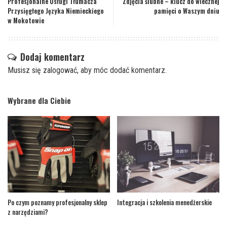
Profesjonalne Usługi Tłumacza
Zdjęcia ślubne – klucz do wiecznej
Przysięgłego Języka Niemieckiego
pamięci o Waszym dniu
w Mokotowie
Dodaj komentarz
Musisz się
zalogować
, aby móc dodać komentarz.
Wybrane dla Ciebie
Po czym poznamy profesjonalny sklep
Integracja i szkolenia menedżerskie
z narzędziami?