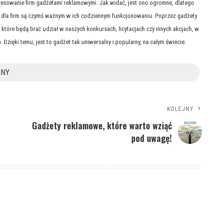
resowanie firm gadżetami reklamowymi. Jak widać, jest ono ogromne, dlatego
y dla firm są czymś ważnym w ich codziennym funkcjonowaniu. Poprzez gadżety
tóre będą brać udział w naszych konkursach, licytacjach czy innych akcjach, w
. Dzięki temu, jest to gadżet tak uniwersalny i popularny, na całym świecie.
ANY
KOLEJNY
Gadżety reklamowe, które warto wziąć
pod uwagę!