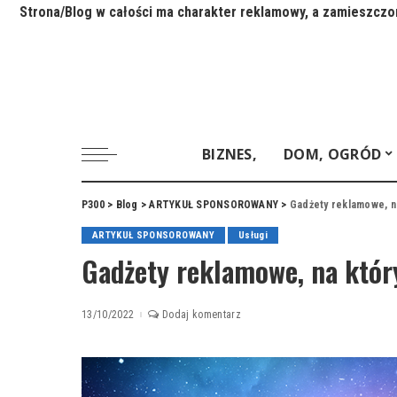
Strona/Blog w całości ma charakter reklamowy, a zamieszczon
BIZNES,
DOM, OGRÓD
P300
>
Blog
>
ARTYKUŁ SPONSOROWANY
>
Gadżety reklamowe, n
ARTYKUŁ SPONSOROWANY
Usługi
Gadżety reklamowe, na któ
13/10/2022
Dodaj komentarz