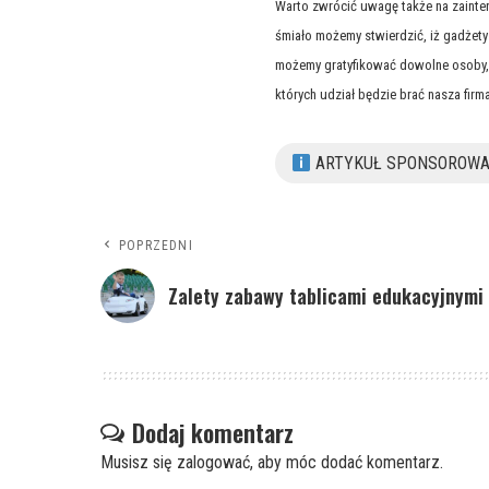
Warto zwrócić uwagę także na zainte
śmiało możemy stwierdzić, iż gadżet
możemy gratyfikować dowolne osoby, k
których udział będzie brać nasza firma
ARTYKUŁ SPONSOROW
POPRZEDNI
Zalety zabawy tablicami edukacyjnymi
Dodaj komentarz
Musisz się
zalogować
, aby móc dodać komentarz.