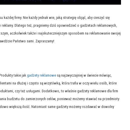
 każdej firmy. Nie każdy jednak wie, jaką strategię objąć, aby cieszyć się
w reklamy. Dlatego też, pragniemy dziś opowiedzieć o gadżetach reklamowych,
stszym, aczkolwiek także i najskuteczniejszym sposobem na reklamowanie swojej
prawdźcie Państwo sami. Zapraszamy!
rodukty takie jak
gadżety reklamowe
są najzwyczajniej w świecie mówiąc,
ientami na dłużej i często są wizytówką, która trafia w oczy wielu osób, które
duktami, czy też usługami. Dodatkowo, to właśnie gadżety reklamowe dla firm
ania budżetu do zamierzonych celów, ponieważ możemy stawiać na przedmioty
ładowo większą ilość. Natomiast same gadżety możemy rozdawać w dowolny