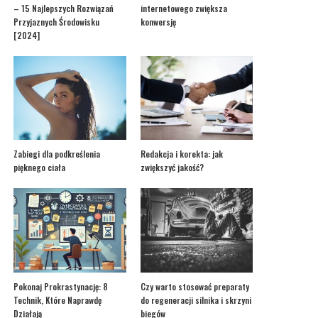
– 15 Najlepszych Rozwiązań
internetowego zwiększa
Przyjaznych Środowisku
konwersję
[2024]
Zabiegi dla podkreślenia
Redakcja i korekta: jak
pięknego ciała
zwiększyć jakość?
Pokonaj Prokrastynację: 8
Czy warto stosować preparaty
Technik, Które Naprawdę
do regeneracji silnika i skrzyni
Działają
biegów