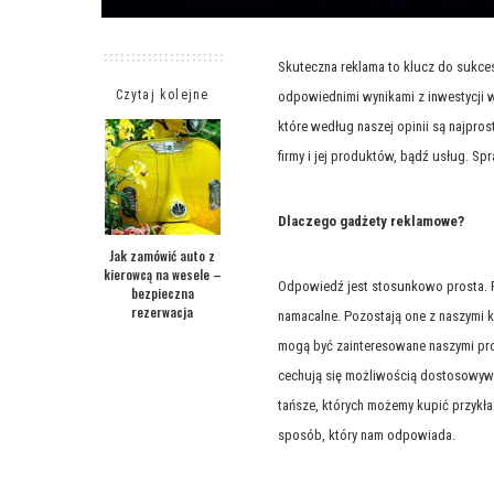
Skuteczna reklama to klucz do sukcesu
Czytaj kolejne
odpowiednimi wynikami z inwestycji 
które według naszej opinii są najpro
firmy i jej produktów, bądź usług. S
Dlaczego gadżety reklamowe?
Jak zamówić auto z
kierowcą na wesele –
Odpowiedź jest stosunkowo prosta. P
bezpieczna
rezerwacja
namacalne. Pozostają one z naszymi kl
mogą być zainteresowane naszymi pro
cechują się możliwością dostosowyw
tańsze, których możemy kupić przyk
sposób, który nam odpowiada.