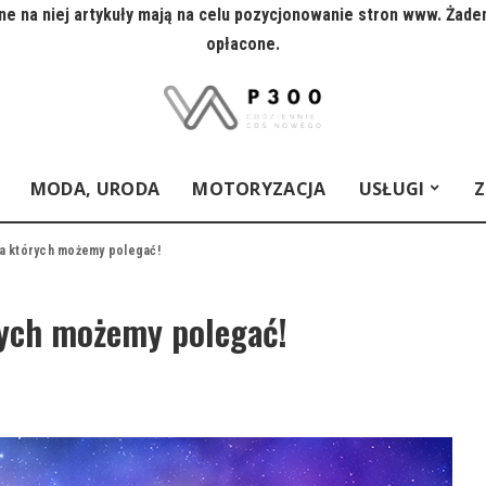
e na niej artykuły mają na celu pozycjonowanie stron www. Żade
opłacone.
MODA, URODA
MOTORYZACJA
USŁUGI
Z
a których możemy polegać!
rych możemy polegać!