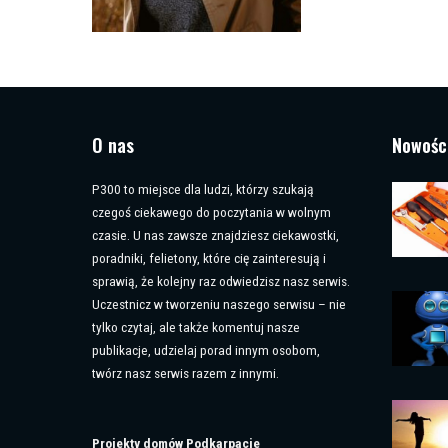
by
O nas
Nowośc
P300 to miejsce dla ludzi, którzy szukają
czegoś ciekawego do poczytania w wolnym
czasie. U nas zawsze znajdziesz ciekawostki,
poradniki, felietony, które cię zainteresują i
sprawią, że kolejny raz odwiedzisz nasz serwis.
Uczestnicz w tworzeniu naszego serwisu – nie
tylko czytaj, ale także komentuj nasze
publikacje, udzielaj porad innym osobom,
twórz nasz serwis razem z innymi.
Projekty domów Podkarpacie