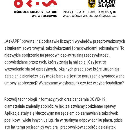
„AskAPP” powstał na podstawie licznych wywiadów przeprowadzonych
z kurierami rowerowymi, taksówkarzami i pracownicami seksualnymi. To
niezwykłe spojrzenie na pracowniczo-wirtualną rzeczywistość,
opowiedziane przez tych, którzy znają ją najlepiej. Czy jest to
wyzwolenie się od opresyjnych, lokalnych przepisów, które utrudniają
zarabianie pieniędzy, czy może bardziej jest to naruszenie wypracowanej
umowy społecznej? Wkraczamy w cyberpunk czy też w cyberfeudalizm?
Rozwój technologii informacyjnych oraz pandemia COVID-19
diametralnie zmieniły sposób, w jaki załatwiamy codzienne sprawy.
Aplikacje stały się kluczowym narzędziem do zamawiania taksówek,
posiłków i wielu innych usług. Na wirtualnym odpowiedniku placu, gdzie
sto lat temu pośrednicy wybierali pracowników spośród dziesiątek