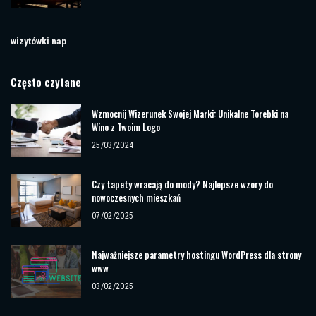
wizytówki nap
Często czytane
Wzmocnij Wizerunek Swojej Marki: Unikalne Torebki na
Wino z Twoim Logo
25/03/2024
Czy tapety wracają do mody? Najlepsze wzory do
nowoczesnych mieszkań
07/02/2025
Najważniejsze parametry hostingu WordPress dla strony
www
03/02/2025