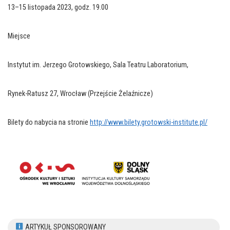
13–15 listopada 2023, godz. 19.00
Miejsce
Instytut im. Jerzego Grotowskiego, Sala Teatru Laboratorium,
Rynek-Ratusz 27, Wrocław (Przejście Żelaźnicze)
Bilety do nabycia na stronie
http://www.bilety.grotowski-institute.pl/
ARTYKUŁ SPONSOROWANY