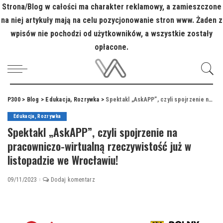
Strona/Blog w całości ma charakter reklamowy, a zamieszczone
na niej artykuły mają na celu pozycjonowanie stron www. Żaden z
wpisów nie pochodzi od użytkowników, a wszystkie zostały
opłacone.
P300
>
Blog
>
Edukacja, Rozrywka
>
Spektakl „AskAPP”, czyli spojrzenie na pracowniczo-wirtualną rzeczywistość już w listopadzie we Wrocławiu!
Edukacja, Rozrywka
Spektakl „AskAPP”, czyli spojrzenie na
pracowniczo-wirtualną rzeczywistość już w
listopadzie we Wrocławiu!
09/11/2023
Dodaj komentarz