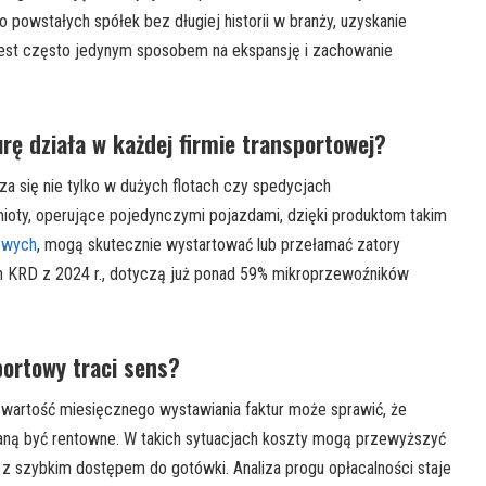
o powstałych spółek bez długiej historii w branży, uzyskanie
est często jedynym sposobem na ekspansję i zachowanie
rę działa w każdej firmie transportowej?
a się nie tylko w dużych flotach czy spedycjach
oty, operujące pojedynczymi pojazdami, dzięki produktom takim
towych
, mogą skutecznie wystartować lub przełamać zatory
ch KRD z 2024 r., dotyczą już ponad 59% mikroprzewoźników
portowy traci sens?
a wartość miesięcznego wystawiania faktur może sprawić, że
taną być rentowne. W takich sytuacjach koszty mogą przewyższyć
 z szybkim dostępem do gotówki. Analiza progu opłacalności staje