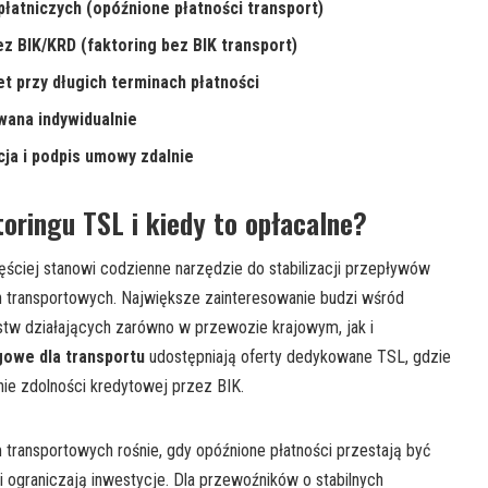
łatniczych (opóźnione płatności transport)
z BIK/KRD (faktoring bez BIK transport)
t przy długich terminach płatności
wana indywidualnie
cja i podpis umowy zdalnie
toringu TSL i kiedy to opłacalne?
ęściej stanowi codzienne narzędzie do stabilizacji przepływów
h transportowych. Największe zainteresowanie budzi wśród
rstw działających zarówno w przewozie krajowym, jak i
gowe dla transportu
udostępniają oferty dedykowane TSL, gdzie
ie zdolności kredytowej przez BIK.
rm transportowych rośnie, gdy opóźnione płatności przestają być
 ograniczają inwestycje. Dla przewoźników o stabilnych