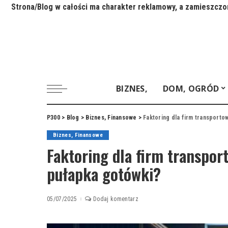
Strona/Blog w całości ma charakter reklamowy, a zamieszczon
BIZNES,
DOM, OGRÓD
P300
>
Blog
>
Biznes, Finansowe
>
Faktoring dla firm transporto
Biznes, Finansowe
Faktoring dla firm transpor
pułapka gotówki?
05/07/2025
Dodaj komentarz