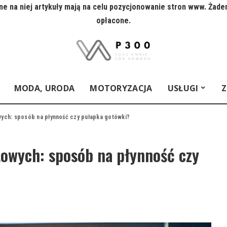
e na niej artykuły mają na celu pozycjonowanie stron www. Żade
opłacone.
MODA, URODA
MOTORYZACJA
USŁUGI
Z
wych: sposób na płynność czy pułapka gotówki?
towych: sposób na płynność czy