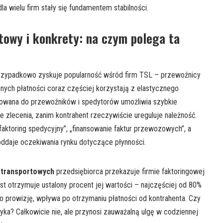
la wielu firm stały się fundamentem stabilności.
towy i konkrety: na czym polega ta
rzypadkowo zyskuje popularność wśród firm TSL – przewoźnicy
nych płatności coraz częściej korzystają z elastycznego
ierowana do przewoźników i spedytorów umożliwia szybkie
 zlecenia, zanim kontrahent rzeczywiście ureguluje należność.
faktoring spedycyjny”, „finansowanie faktur przewozowych”, a
oddaje oczekiwania rynku dotyczące płynności.
m transportowych
przedsiębiorca przekazuje firmie faktoringowej
st otrzymuje ustalony procent jej wartości – najczęściej od 80%
o prowizję, wpływa po otrzymaniu płatności od kontrahenta. Czy
ka? Całkowicie nie, ale przynosi zauważalną ulgę w codziennej