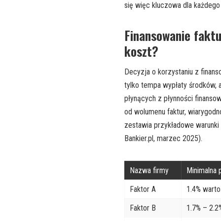
się więc kluczowa dla każdego 
Finansowanie fakt
koszt?
Decyzja o korzystaniu z finans
tylko tempa wypłaty środków, 
płynących z płynności finanso
od wolumenu faktur, wiarygodn
zestawia przykładowe warunki 
Bankier.pl, marzec 2025).
Nazwa firmy
Minimalna 
Faktor A
1.4% warto
Faktor B
1.7% – 2.2