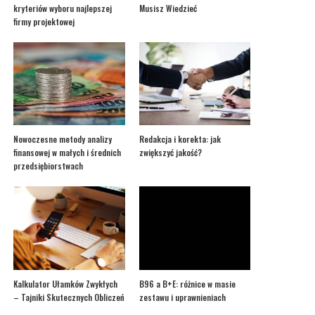
kryteriów wyboru najlepszej
Musisz Wiedzieć
firmy projektowej
Nowoczesne metody analizy
Redakcja i korekta: jak
finansowej w małych i średnich
zwiększyć jakość?
przedsiębiorstwach
Kalkulator Ułamków Zwykłych
B96 a B+E: różnice w masie
– Tajniki Skutecznych Obliczeń
zestawu i uprawnieniach