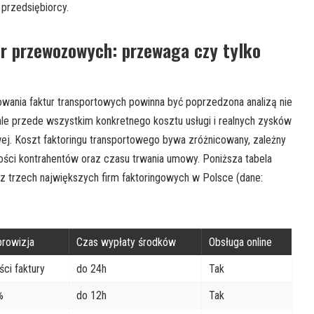
przedsiębiorcy.
ur przewozowych: przewaga czy tylko
owania faktur transportowych powinna być poprzedzona analizą nie
ale przede wszystkim konkretnego kosztu usługi i realnych zysków
wej. Koszt faktoringu transportowego bywa zróżnicowany, zależny
ości kontrahentów oraz czasu trwania umowy. Poniższa tabela
z trzech największych firm faktoringowych w Polsce (dane:
prowizja
Czas wypłaty środków
Obsługa online
ści faktury
do 24h
Tak
%
do 12h
Tak