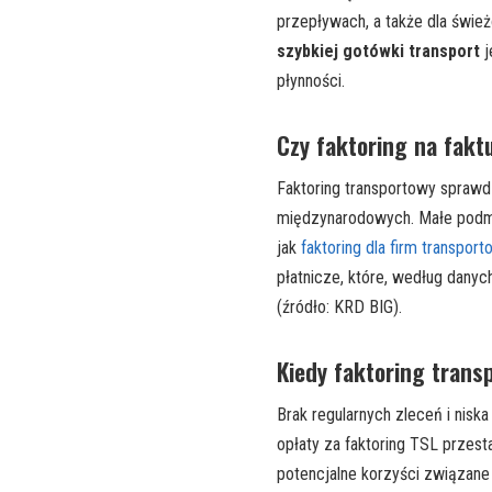
przepływach, a także dla śwież
szybkiej gotówki transport
j
płynności.
Czy faktoring na faktu
Faktoring transportowy sprawdz
międzynarodowych. Małe podmi
jak
faktoring dla firm transpor
płatnicze, które, według dany
(źródło: KRD BIG).
Kiedy faktoring trans
Brak regularnych zleceń i nisk
opłaty za faktoring TSL przes
potencjalne korzyści związane