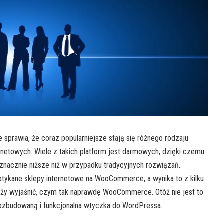
e sprawia, że coraz popularniejsze stają się różnego rodzaju
rnetowych. Wiele z takich platform jest darmowych, dzięki czemu
 znacznie niższe niż w przypadku tradycyjnych rozwiązań.
potykane sklepy internetowe na WooCommerce, a wynika to z kilku
eży wyjaśnić, czym tak naprawdę WooCommerce. Otóż nie jest to
rozbudowaną i funkcjonalna wtyczka do WordPressa.