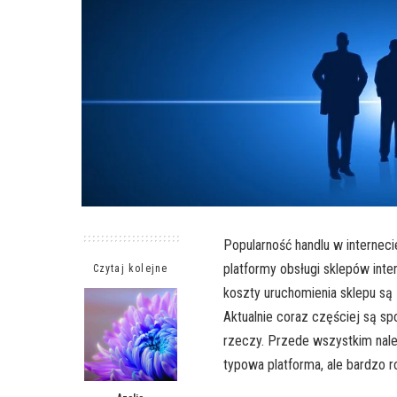
Popularność handlu w interneci
platformy obsługi sklepów inte
Czytaj kolejne
koszty uruchomienia sklepu są
Aktualnie coraz częściej są s
rzeczy. Przede wszystkim nal
typowa platforma, ale bardzo 