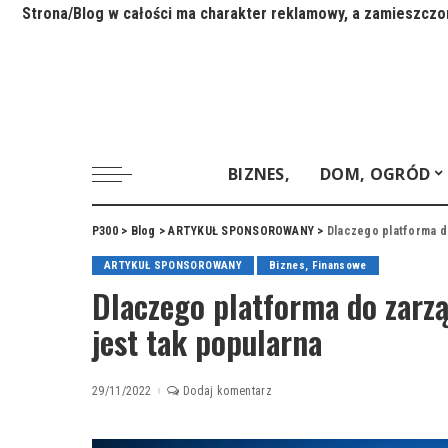
Strona/Blog w całości ma charakter reklamowy, a zamieszczon
BIZNES,
DOM, OGRÓD
P300
>
Blog
>
ARTYKUŁ SPONSOROWANY
>
Dlaczego platforma d
ARTYKUŁ SPONSOROWANY
Biznes, Finansowe
Dlaczego platforma do zar
jest tak popularna
29/11/2022
Dodaj komentarz