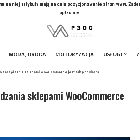
e na niej artykuły mają na celu pozycjonowanie stron www. Żade
opłacone.
MODA, URODA
MOTORYZACJA
USŁUGI
Z
o zarządzania sklepami WooCommerce jest tak popularna
ządzania sklepami WooCommerce