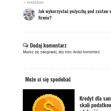
POPRZEDNI
Jak wykorzystać pożyczkę pod zastaw 
firmie?
Dodaj komentarz
Musisz się
zalogować
, aby móc dodać komentarz.
Może ci się spodobać
Kredyt dla sa
skali podatkow