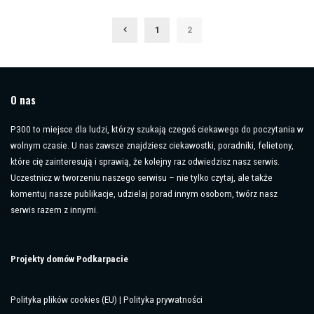
by
1
2
O nas
P300 to miejsce dla ludzi, którzy szukają czegoś ciekawego do poczytania w
wolnym czasie. U nas zawsze znajdziesz ciekawostki, poradniki, felietony,
które cię zainteresują i sprawią, że kolejny raz odwiedzisz nasz serwis.
Uczestnicz w tworzeniu naszego serwisu – nie tylko czytaj, ale także
komentuj nasze publikacje, udzielaj porad innym osobom, twórz nasz
serwis razem z innymi.
Projekty domów Podkarpacie
Polityka plików cookies (EU)
|
Polityka prywatności