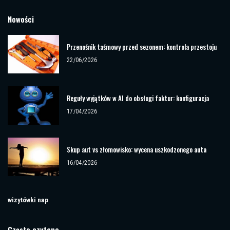
Nowości
Przenośnik taśmowy przed sezonem: kontrola przestoju
22/06/2026
Reguły wyjątków w AI do obsługi faktur: konfiguracja
17/04/2026
Skup aut vs złomowisko: wycena uszkodzonego auta
16/04/2026
wizytówki nap
Często czytane