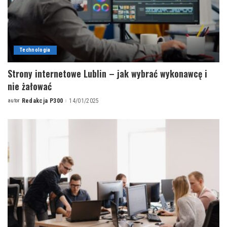
Technologia
Strony internetowe Lublin – jak wybrać wykonawcę i
nie żałować
autor
Redakcja P300
14/01/2025
Posted
by