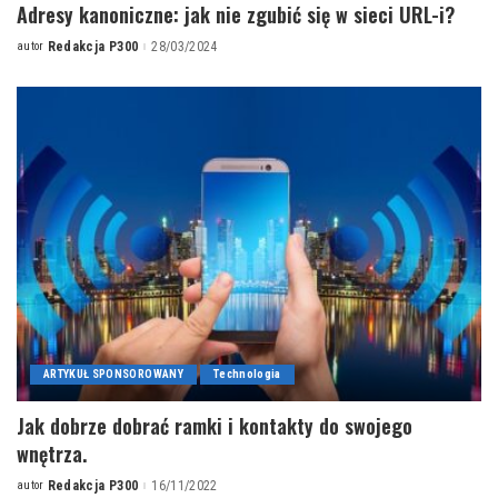
Adresy kanoniczne: jak nie zgubić się w sieci URL-i?
autor
Redakcja P300
28/03/2024
Posted
by
ARTYKUŁ SPONSOROWANY
Technologia
Jak dobrze dobrać ramki i kontakty do swojego
wnętrza.
autor
Redakcja P300
16/11/2022
Posted