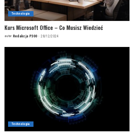
Technologia
Kurs Microsoft Office – Co Musisz Wiedzieć
autor
Redakcja P300
28/12/2024
Posted
by
Technologia