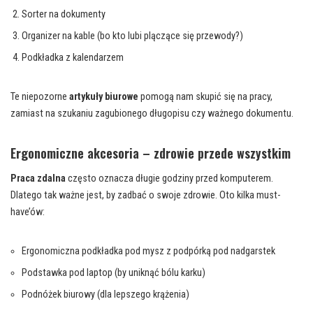
Sorter na dokumenty
Organizer na kable (bo kto lubi plączące się przewody?)
Podkładka z kalendarzem
Te niepozorne
artykuły biurowe
pomogą nam skupić się na pracy,
zamiast na szukaniu zagubionego długopisu czy ważnego dokumentu.
Ergonomiczne akcesoria – zdrowie przede wszystkim
Praca zdalna
często oznacza długie godziny przed komputerem.
Dlatego tak ważne jest, by zadbać o swoje zdrowie. Oto kilka must-
have’ów:
Ergonomiczna podkładka pod mysz z podpórką pod nadgarstek
Podstawka pod laptop (by uniknąć bólu karku)
Podnóżek biurowy (dla lepszego krążenia)