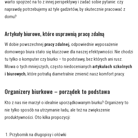
warto spojrzeć na to z innej perspektywy i zadać sobie pytanie: czy
naprawdę potrzebujemy aż tyle gadżetów, by skutecznie pracować z
domu?
Artykuły biurowe, które usprawnią pracę zdalną
W dobie powszechnej
pracy zdalnej
, odpowiednie wyposażenie
domowego biura stało się kluczowe dla naszej efektywności. Nie chodzi
tu tylko o komputer czy biurko – to podstawy, bez których ani rusz.
Mowa o tych mniejszych, często niedocenianych
artykułach szkolnych
i biurowych
, które potrafią diametralnie zmienić nasz komfort pracy.
Organizery biurkowe – porządek to podstawa
Kto z nas nie marzył o idealnie uporządkowanym biurku? Organizery to
nie tylko sposób na utrzymanie ładu, ale też na zwiększenie
produktywności. Oto kilka propozycji:
Przybornik na długopisy i ołówki