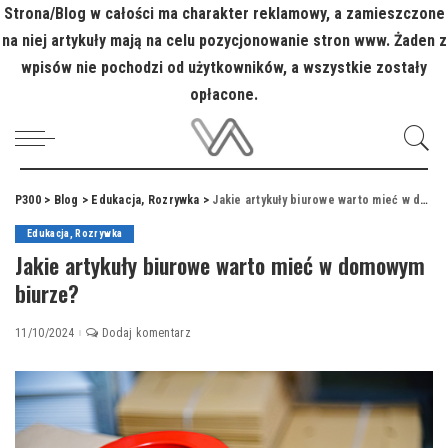
Strona/Blog w całości ma charakter reklamowy, a zamieszczone
na niej artykuły mają na celu pozycjonowanie stron www. Żaden z
wpisów nie pochodzi od użytkowników, a wszystkie zostały
opłacone.
P300
>
Blog
>
Edukacja, Rozrywka
>
Jakie artykuły biurowe warto mieć w domowym biurze?
Edukacja, Rozrywka
Jakie artykuły biurowe warto mieć w domowym
biurze?
11/10/2024
Dodaj komentarz