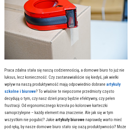
Praca zdalna stała się naszą codziennością, a domowe biuro to już nie
luksus, lecz konieczność. Czy zastanawialiście się kiedyś, jak wielki
wpływ na naszą produktywność mają odpowiednio dobrane
artykuły
szkolne i biurowe
? To właśnie te niepozorne przedmioty często
decydują o tym, czy nasz dzień pracy będzie efektywny, czy pełen
frustracji. Od ergonomicznego krzesła po kolorowe karteczki
samoprzylepne – każdy element ma znaczenie. Ale jak się w tym
wszystkim nie pogubić? Jakie
artykuły biurowe
naprawdę warto mieć
pod ręką, by nasze domowe biuro stało się oazą produktywności? Może