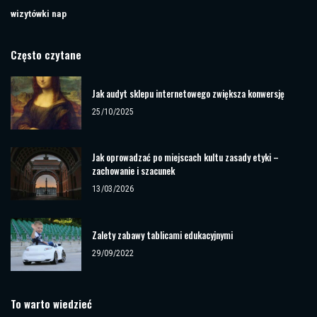
wizytówki nap
Często czytane
Jak audyt sklepu internetowego zwiększa konwersję
25/10/2025
Jak oprowadzać po miejscach kultu zasady etyki –
zachowanie i szacunek
13/03/2026
Zalety zabawy tablicami edukacyjnymi
29/09/2022
To warto wiedzieć